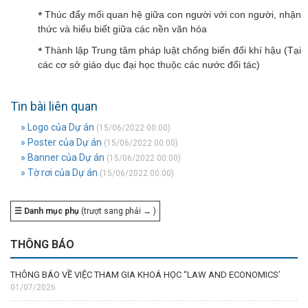
Thúc đẩy mối quan hệ giữa con người với con người, nhận
*
thức và hiểu biết giữa các nền văn hóa
Thành lập Trung tâm pháp luật chống biến đổi khí hậu (Tại
*
các cơ sở giáo dục đại học thuộc các nước đối tác)
Tin bài liên quan
» Logo của Dự án
(15/06/2022 00:00)
» Poster của Dự án
(15/06/2022 00:00)
» Banner của Dự án
(15/06/2022 00:00)
» Tờ rơi của Dự án
(15/06/2022 00:00)
☰ Danh mục phụ
(trượt sang phải → )
THÔNG BÁO
THÔNG BÁO VỀ VIỆC THAM GIA KHOÁ HỌC “LAW AND ECONOMICS’
01/07/2026