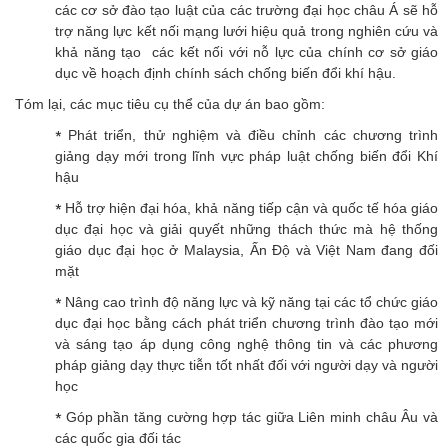
các cơ sở đào tạo luật của các trường đại học châu Á sẽ hỗ
trợ năng lực kết nối mạng lưới hiệu quả trong nghiên cứu và
khả năng tạo các kết nối với nỗ lực của chính cơ sở giáo
dục về hoạch định chính sách chống biến đổi khí hậu.
Tóm lại, các mục tiêu cụ thể của dự án bao gồm:
Phát triển, thử nghiệm và điều chỉnh các chương trình
*
giảng dạy mới trong lĩnh vực pháp luật chống biến đổi Khí
hậu
Hỗ trợ hiện đại hóa, khả năng tiếp cận và quốc tế hóa giáo
*
dục đại học và giải quyết những thách thức mà hệ thống
giáo dục đại học ở Malaysia, Ấn Độ và Việt Nam đang đối
mặt
Nâng cao trình độ năng lực và kỹ năng tại các tổ chức giáo
*
dục đại học bằng cách phát triển chương trình đào tạo mới
và sáng tạo áp dụng công nghệ thông tin và các phương
pháp giảng dạy thực tiễn tốt nhất đối với người dạy và người
học
Góp phần tăng cường hợp tác giữa Liên minh châu Âu và
*
các quốc gia đối tác