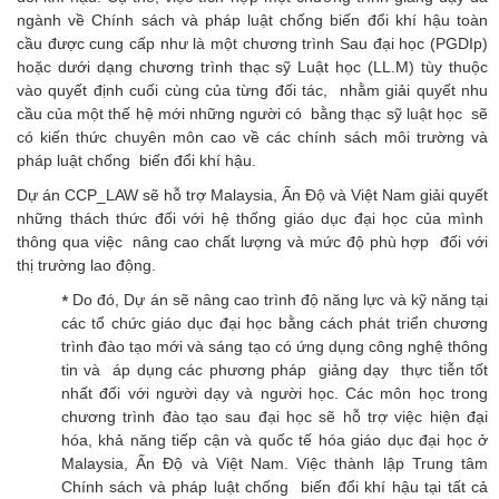
ngành về Chính sách và pháp luật chống biến đổi khí hậu toàn
cầu được cung cấp như là một chương trình Sau đại học (PGDIp)
hoặc dưới dạng chương trình thạc sỹ Luật học (LL.M) tùy thuộc
vào quyết định cuối cùng của từng đối tác, nhằm giải quyết nhu
cầu của một thế hệ mới những người có bằng thạc sỹ luật học sẽ
có kiến thức chuyên môn cao về các chính sách môi trường và
pháp luật chống biến đổi khí hậu.
Dự án CCP_LAW sẽ hỗ trợ Malaysia, Ấn Độ và Việt Nam giải quyết
những thách thức đối với hệ thống giáo dục đại học của mình
thông qua việc nâng cao chất lượng và mức độ phù hợp đối với
thị trường lao động.
Do đó, Dự án sẽ nâng cao trình độ năng lực và kỹ năng tại
*
các tổ chức giáo dục đại học bằng cách phát triển chương
trình đào tạo mới và sáng tạo có ứng dụng công nghệ thông
tin và áp dụng các phương pháp giảng dạy thực tiễn tốt
nhất đối với người dạy và người học. Các môn học trong
chương trình đào tạo sau đại học sẽ hỗ trợ việc hiện đại
hóa, khả năng tiếp cận và quốc tế hóa giáo dục đại học ở
Malaysia, Ấn Độ và Việt Nam. Việc thành lập Trung tâm
Chính sách và pháp luật chống biến đổi khí hậu tại tất cả