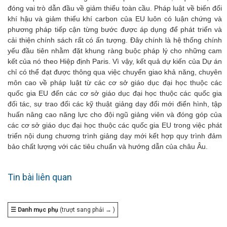
đóng vai trò dẫn đầu về giảm thiểu toàn cầu. Pháp luật về biến đổi
khí hậu và giảm thiểu khí carbon của EU luôn có luận chứng và
phương pháp tiếp cận từng bước được áp dụng để phát triển và
cải thiện chính sách rất có ấn tượng. Đây chính là hệ thống chính
yếu đầu tiên nhằm đặt khung ràng buộc pháp lý cho những cam
kết của nó theo Hiệp định Paris. Vì vậy, kết quả dự kiến của Dự án
chỉ có thể đạt được thông qua việc chuyển giao khả năng, chuyên
môn cao về pháp luật từ các cơ sở giáo dục đại học thuộc các
quốc gia EU đến các cơ sở giáo dục đại học thuộc các quốc gia
đối tác, sự trao đổi các kỹ thuật giảng dạy đổi mới điển hình, tập
huấn nâng cao năng lực cho đội ngũ giảng viên và đóng góp của
các cơ sở giáo dục đại học thuộc các quốc gia EU trong việc phát
triển nội dung chương trình giảng dạy mới kết hợp quy trình đảm
bảo chất lượng với các tiêu chuẩn và hướng dẫn của châu Âu.
Tin bài liên quan
☰ Danh mục phụ
(trượt sang phải → )