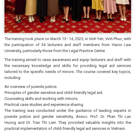
The training took place on March 13–14, 2025, in Vinh Yen, Vinh Phuc, with
the participation of 34 lecturers and staff members from Hanoi Law
University, particularly those from the Legal Practice Center.
The training aimed to raise awareness and equip lecturers and staff with
the necessary knowledge and skills for providing legal aid services
tailored to the specific needs of minors. The course covered key topics,
including:
An overview of juvenile justice;
Principles of gender-sensitive and child-friendly legal aid;
Counseling skills and working with minors;
Practical case studies and experience sharing.
The training was conducted under the guidance of leading experts in
juvenile justice and gender sensitivity, Assoc. Prof. Dr. Phan Thi Lan
Huong and Dr. Tran Thi Lien. They provided valuable insights into the
practical implementation of child-friendly legal aid services in Vietnam.