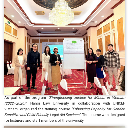
As part of the program
"Strengthening Justice for Minors in Vietnam
(2022–2026)"
, Hanoi Law University, in collaboration with UNICEF
Vietnam, organized the training course
"Enhancing Capacity for Gender-
Sensitive and Child-Friendly Legal Aid Services"
. The course was designed
for lecturers and staff members of the university.