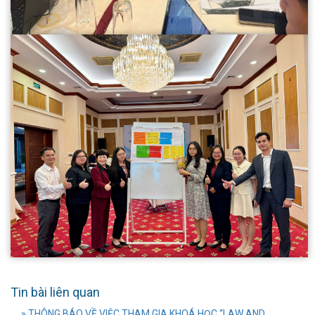
Tin bài liên quan
» THÔNG BÁO VỀ VIỆC THAM GIA KHOÁ HỌC “LAW AND