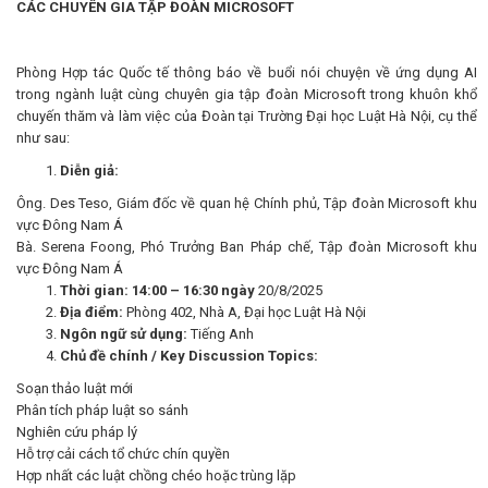
CÁC CHUYÊN GIA TẬP ĐOÀN MICROSOFT
Phòng Hợp tác Quốc tế thông báo về buổi nói chuyện về ứng dụng AI
trong ngành luật cùng chuyên gia tập đoàn Microsoft trong khuôn khổ
chuyến thăm và làm việc của Đoàn tại Trường Đại học Luật Hà Nội, cụ thể
như sau:
Diễn giả:
Ông. Des Teso, Giám đốc về quan hệ Chính phủ, Tập đoàn Microsoft khu
vực Đông Nam Á
Bà. Serena Foong, Phó Trưởng Ban Pháp chế, Tập đoàn Microsoft khu
vực Đông Nam Á
Thời gian: 14:00 – 16:30 ngày
20/8/2025
Địa điểm:
Phòng 402, Nhà A, Đại học Luật Hà Nội
Ngôn ngữ sử dụng:
Tiếng Anh
Chủ đề chính / Key Discussion Topics:
Soạn thảo luật mới
Phân tích pháp luật so sánh
Nghiên cứu pháp lý
Hỗ trợ cải cách tổ chức chín quyền
Hợp nhất các luật chồng chéo hoặc trùng lặp