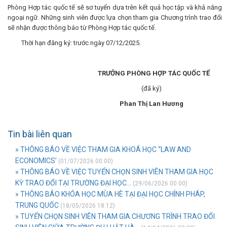
Phòng Hợp tác quốc tế sẽ sơ tuyển dựa trên kết quả học tập và khả năng
ngoại ngữ. Những sinh viên được lựa chọn tham gia Chương trình trao đổi
sẽ nhận được thông báo từ Phòng Hợp tác quốc tế.
Thời hạn đăng ký: trước ngày 07/12/2025.
TRƯỞNG PHÒNG HỢP TÁC QUỐC TẾ
(đã ký)
Phan Thị Lan Hương
Tin bài liên quan
» THÔNG BÁO VỀ VIỆC THAM GIA KHOÁ HỌC “LAW AND
ECONOMICS’
(01/07/2026 00:00)
» THÔNG BÁO VỀ VIỆC TUYỂN CHỌN SINH VIÊN THAM GIA HỌC
KỲ TRAO ĐỔI TẠI TRƯỜNG ĐẠI HỌC...
(29/06/2026 00:00)
» THÔNG BÁO KHÓA HỌC MÙA HÈ TẠI ĐẠI HỌC CHÍNH PHÁP,
TRUNG QUỐC
(18/05/2026 18:12)
» TUYỂN CHỌN SINH VIÊN THAM GIA CHƯƠNG TRÌNH TRAO ĐỔI