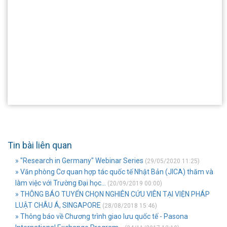
Tin bài liên quan
» "Research in Germany" Webinar Series
(29/05/2020 11:25)
» Văn phòng Cơ quan hợp tác quốc tế Nhật Bản (JICA) thăm và
làm việc với Trường Đại học...
(20/09/2019 00:00)
» THÔNG BÁO TUYỂN CHỌN NGHIÊN CỨU VIÊN TẠI VIỆN PHÁP
LUẬT CHÂU Á, SINGAPORE
(28/08/2018 15:46)
» Thông báo về Chương trình giao lưu quốc tế - Pasona