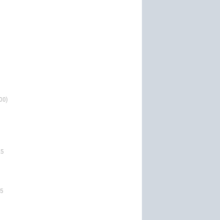
00)
25
25