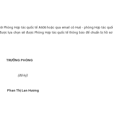
 Phòng Hợp tác quốc tế A606 hoặc qua email cô Huệ - phòng Hợp tác quốc
 được lựa chọn sẽ được Phòng Hợp tác quốc tế thông báo để chuẩn bị hồ sơ
ỞNG PHÒNG
ã ký)
 Thị Lan Hương