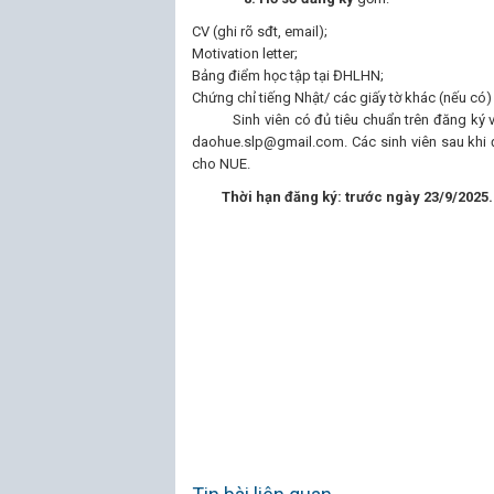
CV (ghi rõ sđt, email);
Motivation letter;
Bảng điểm học tập tại ĐHLHN;
Chứng chỉ tiếng Nhật/ các giấy tờ khác (nếu có)
Sinh viên có đủ tiêu chuẩn trên đăng ký với
daohue.slp@gmail.com. Các sinh viên sau khi
cho NUE.
Thời hạn đăng ký: trước ngày 23/9/2025.
TRƯ
(đ
Phan