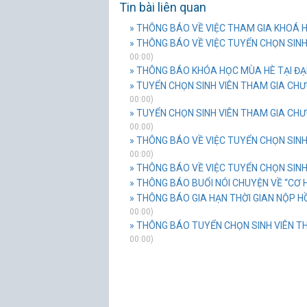
Tin bài liên quan
» THÔNG BÁO VỀ VIỆC THAM GIA KHOÁ
» THÔNG BÁO VỀ VIỆC TUYỂN CHỌN SINH 
00:00)
» THÔNG BÁO KHÓA HỌC MÙA HÈ TẠI ĐẠ
» TUYỂN CHỌN SINH VIÊN THAM GIA CHƯ
00:00)
» TUYỂN CHỌN SINH VIÊN THAM GIA CHƯ
00:00)
» THÔNG BÁO VỀ VIỆC TUYỂN CHỌN SINH
00:00)
» THÔNG BÁO VỀ VIỆC TUYỂN CHỌN SINH 
» THÔNG BÁO BUỔI NÓI CHUYỆN VỀ “CƠ H
» THÔNG BÁO GIA HẠN THỜI GIAN NỘP HỒ
00:00)
» THÔNG BÁO TUYỂN CHỌN SINH VIÊN TH
00:00)