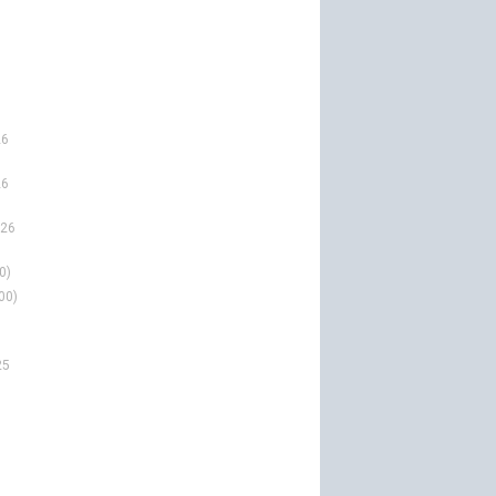
26
26
026
0)
00)
25