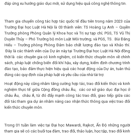
đáp ứng xu hướng giáo dục mới, sử dụng hiệu quả công nghệ thông tin.
Tham gia chuyến công tác hợp tác quốc tế đầu tiên trong năm 2023 của
Trường Đại học Luật Hà Nội là 03 thành viên: TS Hoàng Ly Anh – Quyền
Trưởng phòng Phòng Quản lý Khoa học và Trị sự tạp chí; PGS, TS Vũ Thị
Duyên Thủy – Phó Trưởng bộ môn Luật Môi trường; và PGS, TS. Bùi Đăng
Hiếu – Trưởng phòng Phòng Đảm bảo chất lượng đào tạo và Khảo thí.
Đây là các thành viên của Dự án này tại Trường Đại học Luật Hà Nội đồng
thời là các chuyên gia có kinh nghiệm, có kiến thức chuyên môn về chính
sách, pháp luật chống biến đổi khí hậu, xây dựng, kiểm định chương trình
đào tạo, bảo đảm thực hiện hiệu quả các hoạt động của Dự án, tuân thủ
đúng các quy định của pháp luật và yêu cầu của nhà tài trợ.
Hoạt động này cũng nhằm tăng cường hợp tác, trao đổi kiến thức và kinh
nghiệm thực tế giữa Cộng đồng châu Âu, các cơ sở giáo dục đại học ở
châu Âu, châu Á, từ đó đẩy mạnh công tác trao đổi, giao tiếp giữa các
đối tác tham gia dự án nhằm nâng cao nhận thức thông qua việc trao đổi
kiến thức chuyên môn.
Trong 01 tuần làm việc tại Đại học Mawardi, Rajkot, Ấn Độ những người
tham gia sẽ có các buổi tọa đàm, trao đổi, thảo luận, học tập, trao đổi kinh