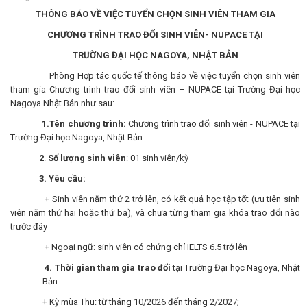
THÔNG BÁO VỀ VIỆC TUYỂN CHỌN SINH VIÊN THAM GIA
CHƯƠNG TRÌNH TRAO ĐỔI SINH VIÊN- NUPACE TẠI
TRƯỜNG ĐẠI HỌC NAGOYA, NHẬT BẢN
Phòng Hợp tác quốc tế thông báo về việc tuyển chọn sinh viên
tham gia Chương trình trao đổi sinh viên – NUPACE tại Trường Đại học
Nagoya Nhật Bản như sau:
1.Tên chương trình:
Chương trình trao đổi sinh viên - NUPACE tại
Trường Đại học Nagoya, Nhật Bản
2
.
Số lượng sinh viên
: 01 sinh viên/kỳ
3. Yêu cầu:
+ Sinh viên năm thứ 2 trở lên, có kết quả học tập tốt (ưu tiên sinh
viên năm thứ hai hoặc thứ ba), và chưa từng tham gia khóa trao đổi nào
trước đây
+ Ngoại ngữ: sinh viên có chứng chỉ IELTS 6.5 trở lên
4. Thời gian tham gia trao đổi
tại Trường Đại học Nagoya, Nhật
Bản
+ Kỳ mùa Thu: từ tháng 10/2026 đến tháng 2/2027;