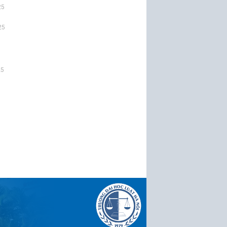
25
25
25