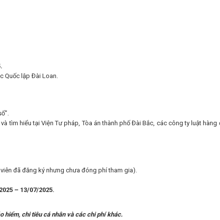
5
.
ọc Quốc lập Đài Loan.
:
số”.
à tìm hiểu tại Viện Tư pháp, Tòa án thành phố Đài Bắc, các công ty luật hàng 
 viên đã đăng ký nhưng chưa đóng phí tham gia).
2025 – 13/07/2025
.
 hiểm, chi tiêu cá nhân và các chi phí khác.