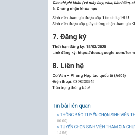
Các chi phí khác (vé máy bay, visa, bảo hiểm, s
6.
Chứng nhận khóa học
Sinh viên tham gia được cấp 1 tín chỉ tại HLU.
Sinh viên được cấp giấy chứng nhận tham gia K
7. Đăng ký
Thời hạn đăng ký: 15/03/2025
Link đăng ký: https://docs.google.com/
8. Liên hệ
Cô Vân – Phòng Hợp tác quốc tế (A606)
Điện thoại:
0398203545
Trân trọng thông báo!
Tin bài liên quan
» THÔNG BÁO TUYỂN CHỌN SINH VIÊN TH
00:00)
» TUYỂN CHỌN SINH VIÊN THAM GIA CHƯ
14:56)