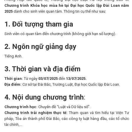
Chương trình Khóa học mùa hè tại Đại học Quốc lập Đài Loan năm
2025
dành cho sinh viên quan tâm. Thông tin cụ thể như sau:
1. Đối tượng tham gia
Sinh viên có quan tâm đến chương trình (không giới hạn số lượng).
2. Ngôn ngữ giảng dạy
Tiếng Anh.
3. Thời gian và địa điểm
Thời gian:
Từ ngày
03/07/2025
đến
13/07/2025
.
Địa điểm:
Cơ sở tại Đài Bắc, Trường Luật, Đại học Quốc lập Đài Loan.
4. Nội dung chương trình
:
Chương trình học:
Chuyên đề “Luật và Dữ liệu số”.
Chương trình trải nghiệm thực tế:
Tham quan và tìm hiểu tại Viện Tư
pháp, Tòa án thành phố Đài Bắc, các công ty luật hàng đầu, các tổ chức
tài chính,...