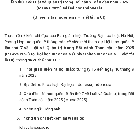
lần thứ 7 về Luật và Quản trị trong Bối cảnh Toàn cầu năm 2025
(IcLave 2025) tại Đại học Indonesia
(Universitas Indonesia – viết tắt là UI)
Thực hiện ý kiến chỉ đạo của Ban giám hiệu Trường Đại học Luật Hà Nội,
Phòng Hợp tác quốc tế thông báo về việc mời tham dự Hội thảo quốc tế
lần thứ 7 về Luật và Quản trị trong Bối cảnh Toàn cầu năm 2025
(IcLave 2025) tại Đại học Indonesia (Universitas Indonesia – viết tắt
là UI)
, thông tin cụ thể như sau:
1. Thời gian diễn ra hội thảo:
từ ngày 15 đến ngày 16 tháng 9
năm 2025
2. Địa điểm:
Khoa luật, Đại học Indonesia, Indonesia
3. Chủ đề:
Hội thảo quốc tế lần thứ 7 về Luật và Quản trị trong Bối
cảnh Toàn cầu năm 2025 (IcLave 2025)
4.
Ngôn ngữ: Tiếng anh
5. Thông tin chi tiết xem tại wedsite:
Iclave.law.ui.ac.id