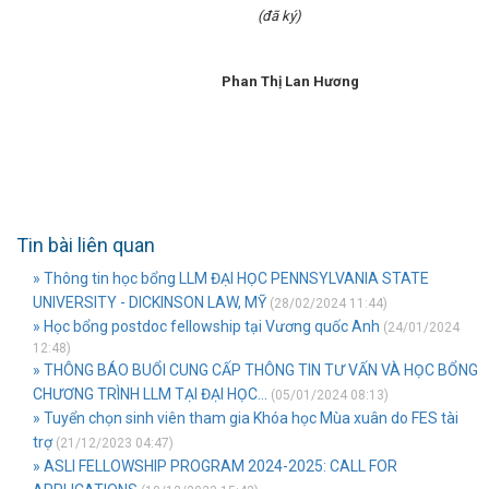
(đã ký)
Phan Thị Lan Hương
Tin bài liên quan
» Thông tin học bổng LLM ĐẠI HỌC PENNSYLVANIA STATE
UNIVERSITY - DICKINSON LAW, MỸ
(28/02/2024 11:44)
» Học bổng postdoc fellowship tại Vương quốc Anh
(24/01/2024
12:48)
» THÔNG BÁO BUỔI CUNG CẤP THÔNG TIN TƯ VẤN VÀ HỌC BỔNG
CHƯƠNG TRÌNH LLM TẠI ĐẠI HỌC...
(05/01/2024 08:13)
» Tuyển chọn sinh viên tham gia Khóa học Mùa xuân do FES tài
trợ
(21/12/2023 04:47)
» ASLI FELLOWSHIP PROGRAM 2024-2025: CALL FOR