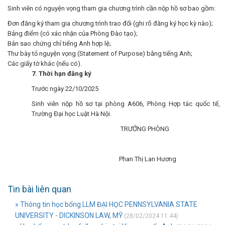
Sinh viên có nguyện vọng tham gia chương trình cần nộp hồ sơ bao gồm:
Đơn đăng ký tham gia chương trình trao đổi (ghi rõ đăng ký học kỳ nào);
Bảng điểm (có xác nhận của Phòng Đào tạo);
Bản sao chứng chỉ tiếng Anh hợp lệ;
Thư bày tỏ nguyện vọng (Statement of Purpose) bằng tiếng Anh;
Các giấy tờ khác (nếu có).
7. Thời hạn đăng ký
Trước ngày 22/10/2025
Sinh viên nộp hồ sơ tại phòng A606, Phòng Hợp tác quốc tế,
Trường Đại học Luật Hà Nội.
TRƯỞNG PHÒNG
Phan Thị Lan Hương
Tin bài liên quan
» Thông tin học bổng LLM ĐẠI HỌC PENNSYLVANIA STATE
UNIVERSITY - DICKINSON LAW, MỸ
(28/02/2024 11:44)