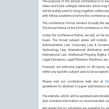
The purpose of the annual conference is to bri
ideas and build collegial networks which may f
will be widely used to bring together collabora
with fellow academics before the conference and
The conference format remains broadly the sam
The broad theme of the 2019 conference is The 
Under the conference theme, we will, as far as
basis. The broad subject areas will include
Administrative Law; Corporate Law & Governa
Technology Law; International Arbitration and
International Law; Intellectual Property Right
Legal Education; Legal Pluralism; Maritime Law
However, we welcome papers on all topics, and
within any specific subject area to be accepted.
Please visit our conference web site at
ht
guidelines for abstract or paper submissions a
The website, which will be updated periodicall
also contains information on recommended con
We regret that no subsidies are available for e