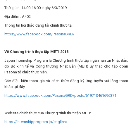
Thời gian: 14:00-16:00, ngày 6/3/2019
Địa điểm : A402
Thông tin hội thảo đăng tải chính thức tại:
https://www.facebook.com/PasonaGRD/
Về Chương trình thực tập METI 2018:
Japan Internship Program là Chương trình thực tập ngắn hạn tại Nhật Bản,
do Bộ kinh tế và Công thương Nhật Bản (METI) ủy thác cho tập đoàn
Pasona tổ chức thực hiện.
Các điều kiện tham gia và cách thức đăng ký ứng tuyển vui lòng tham
khảo tại đây:
https://www.facebook.com/PasonaGRD/posts/619710461696371
Website chính thức của Chương trình thực tập METI:
https://internshipprogram.jp/english/