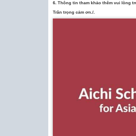
6. Thông tin tham khảo thêm vui lòng t
Trân trọng cảm ơn./.