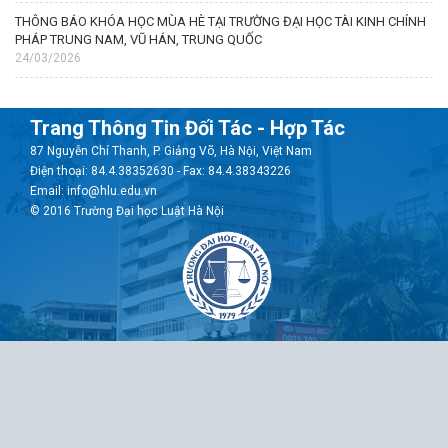
THÔNG BÁO KHÓA HỌC MÙA HÈ TẠI TRƯỜNG ĐẠI HỌC TÀI KINH CHÍNH
PHÁP TRUNG NAM, VŨ HÁN, TRUNG QUỐC
24/03/2026
Trang Thông Tin Đối Tác - Hợp Tác
87 Nguyễn Chí Thanh, P. Giảng Võ, Hà Nội, Việt Nam
Điện thoại: 84.4.38352630 - Fax: 84.4.38343226
Email: info@hlu.edu.vn
© 2016 Trường Đại học Luật Hà Nội