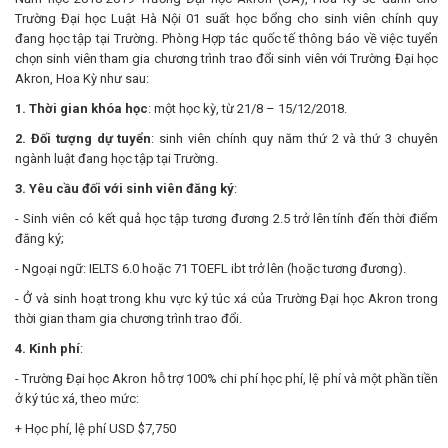
Trường Đại học Luật Hà Nội 01 suất học bổng cho sinh viên chính quy
đang học tập tại Trường. Phòng Hợp tác quốc tế thông báo về việc tuyển
chọn sinh viên tham gia chương trình trao đổi sinh viên với Trường Đại học
Akron, Hoa Kỳ như sau:
1. Thời gian khóa học
: một học kỳ, từ 21/8 – 15/12/2018.
2. Đối tượng dự tuyển
: sinh viên chính quy năm thứ 2 và thứ 3 chuyên
ngành luật đang học tập tại Trường.
3. Yêu cầu đối với sinh viên đăng ký
:
- Sinh viên có kết quả học tập tương đương 2.5 trở lên tính đến thời điểm
đăng ký;
- Ngoại ngữ: IELTS 6.0 hoặc 71 TOEFL ibt trở lên (hoặc tương đương).
- Ở và sinh hoạt trong khu vực ký túc xá của Trường Đại học Akron trong
thời gian tham gia chương trình trao đổi.
4. Kinh phí
:
- Trường Đại học Akron hỗ trợ 100% chi phí học phí, lệ phí và một phần tiền
ở ký túc xá, theo mức:
+ Học phí, lệ phí USD $7,750