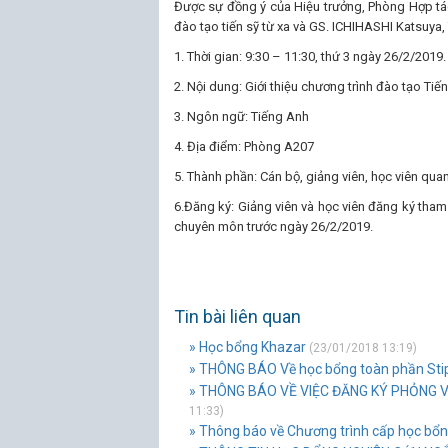
Được sự đồng ý của Hiệu trưởng, Phòng Hợp tá
đào tạo tiến sỹ từ xa và GS. ICHIHASHI Katsuya
1. Thời gian: 9:30 – 11:30, thứ 3 ngày 26/2/2019.
2. Nội dung: Giới thiệu chương trình đào tạo Tiến
3. Ngôn ngữ: Tiếng Anh
4. Địa điểm: Phòng A207
5. Thành phần: Cán bộ, giảng viên, học viên qua
6.Đăng ký: Giảng viên và học viên đăng ký tham
chuyên môn trước ngày 26/2/2019.
Tin bài liên quan
» Học bổng Khazar
(23/01/2018 13:19)
» THÔNG BÁO Về học bổng toàn phần Sti
» THÔNG BÁO VỀ VIỆC ĐĂNG KÝ PHỎNG V
11:33)
» Thông báo về Chương trình cấp học b