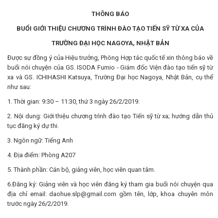
THÔNG BÁO
BUỔI GIỚI THIỆU CHƯƠNG TRÌNH ĐÀO TẠO TIẾN SỸ TỪ XA CỦA
TRƯỜNG ĐẠI HỌC NAGOYA, NHẬT BẢN
Được sự đồng ý của Hiệu trưởng, Phòng Hợp tác quốc tế xin thông báo về
buổi nói chuyện của GS. ISODA Fumio - Giám đốc Viện đào tạo tiến sỹ từ
xa và GS. ICHIHASHI Katsuya, Trường Đại học Nagoya, Nhật Bản, cụ thể
như sau:
1. Thời gian: 9:30 – 11:30, thứ 3 ngày 26/2/2019.
2. Nội dung: Giới thiệu chương trình đào tạo Tiến sỹ từ xa; hướng dẫn thủ
tục đăng ký dự thi.
3. Ngôn ngữ: Tiếng Anh
4. Địa điểm: Phòng A207
5. Thành phần: Cán bộ, giảng viên, học viên quan tâm.
6.Đăng ký: Giảng viên và học viên đăng ký tham gia buổi nói chuyện qua
địa chỉ email: daohue.slp@gmail.com gồm tên, lớp, khoa chuyên môn
trước ngày 26/2/2019.