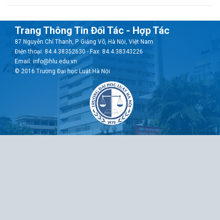
Trang Thông Tin Đối Tác - Hợp Tác
87 Nguyễn Chí Thanh, P. Giảng Võ, Hà Nội, Việt Nam
Điện thoại: 84.4.38352630 - Fax: 84.4.38343226
Email: info@hlu.edu.vn
© 2016 Trường Đại học Luật Hà Nội