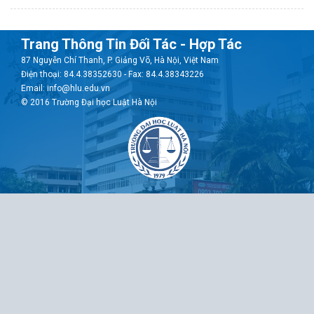
Trang Thông Tin Đối Tác - Hợp Tác
87 Nguyễn Chí Thanh, P. Giảng Võ, Hà Nội, Việt Nam
Điện thoại: 84.4.38352630 - Fax: 84.4.38343226
Email: info@hlu.edu.vn
© 2016 Trường Đại học Luật Hà Nội