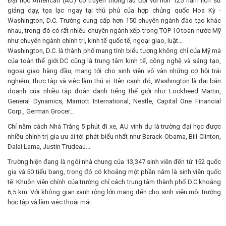
Đại học American (AU) có truyền thống lâu đời với hơn 125 năm lịch sử
giảng dạy, tọa lạc ngay tại thủ phủ của hợp chủng quốc Hoa Kỳ -
Washington, D.C. Trường cung cấp hơn 150 chuyên ngành đào tạo khác
nhau, trong đó có rất nhiều chuyên ngành xếp trong TOP 10 toàn nước Mỹ
như chuyên ngành chính trị, kinh tế quốc tế, ngoại giao, luật…
Washington, D.C. là thành phố mang tính biểu tượng không chỉ của Mỹ mà
của toàn thế giới.DC cũng là trung tâm kinh tế, công nghệ và sáng tạo,
ngoại giao hàng đầu, mang tới cho sinh viên vô vàn những cơ hội trải
nghiệm, thực tập và việc làm thú vị. Bên cạnh đó, Washington là đại bản
doanh của nhiều tập đoàn danh tiếng thế giới như Lockheed Martin,
General Dynamics, Marriott International, Nestle, Capital One Financial
Corp., German Grocer…
Chỉ nằm cách Nhà Trắng 5 phút đi xe, AU vinh dự là trường đại học được
nhiều chính trị gia ưu ái tới phát biểu nhất như Barack Obama, Bill Clinton,
Dalai Lama, Justin Trudeau...
Trường hiện đang là ngôi nhà chung của 13,347 sinh viên đến từ 152 quốc
gia và 50 tiểu bang, trong đó có khoảng một phần năm là sinh viên quốc
tế. Khuôn viên chính của trường chỉ cách trung tâm thành phố D.C khoảng
6,5 km. Với không gian xanh rộng lớn mang đến cho sinh viên môi trường
học tập và làm việc thoải mái.