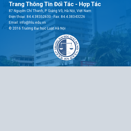
Trang Thông Tin Đối Tác - Hợp Tác
87 Nguyễn Chí Thanh, P. Giảng Võ, Hà Nội, Việt Nam
Điện thoại: 84.4.38352630 - Fax: 84.4.38343226
Email: info@hlu.edu.vn
© 2016 Trường Đại học Luật Hà Nội