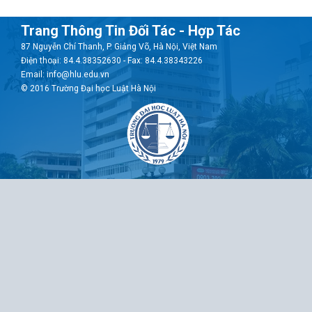
Trang Thông Tin Đối Tác - Hợp Tác
87 Nguyễn Chí Thanh, P. Giảng Võ, Hà Nội, Việt Nam
Điện thoại: 84.4.38352630 - Fax: 84.4.38343226
Email: info@hlu.edu.vn
© 2016 Trường Đại học Luật Hà Nội