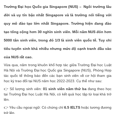
Trường Đại học Quốc gia Singapore (NUS) – Ngôi trường lâu
đời và uy tín bậc nhất Singapore và là trường nổi tiếng với
quy mô đào tạo lớn nhất Singapore. Trường hiện đang đào
tạo tổng cộng hơn 30 nghìn sinh viên. Mỗi năm NUS đón hơn
5000 tân sinh viên, trong đó 1/3 là sinh viên quốc tế. Tuy chỉ
tiêu tuyển sinh khá nhiều nhưng mức độ cạnh tranh đầu vào
của NUS rất cao.
Vừa qua, năm trong khuôn khổ hợp tác giữa Trường Đại học Luật
Hà Nội và Trường Đại học Quốc gia Singapore (NUS), Phòng Hợp
tác quốc tế thông báo đến các bạn sinh viên về cơ hội tham gia
học kỳ trao đổi tại NUS năm học 2022-2023. Cụ thể như sau:
👉 Số lượng sinh viên:
01 sinh viên năm thứ ba
đang theo học
tại Trường Đại học Luật Hà Nội, có kết quả học tập từ loại khá trở
lên.
👉 Yêu cầu ngoại ngữ: Có chứng chỉ
6.5 IELTS
hoặc tương đương
trở lên.