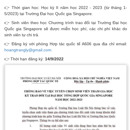
👉 Thời gian học: Học kỳ II năm học 2022 - 2023 (từ tháng 1-
5/2023) tại Trường Đại học Quốc gia Singapore.
👉 Sinh viên theo học Chương trình trao đổi tại Trường Đại học
Quốc gia Singapore sẽ được miễn học phí, các chi phí khác do
sinh viên tự chi trả.
👉 Đăng ký với phòng Hợp tác quốc tế A606 qua địa chỉ email:
hoangtrangly@gmail.com.
👉 Thời hạn đăng ký:
14/9/2022