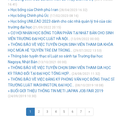
16:41)
» Học bổng của Chính phủ I ran
(28/04/2023 16:32)
» Học bổng Chính phủ Úc:
(17/02/2023 08:16)
» Học bổng UNILEAD 2023 dành cho các nhà quản lý trẻ của các
trường đại học
(21/09/2022 20:15)
» CƠ HỘI NHẬN HỌC BỔNG TOÀN PHẦN TẠI NHẬT BẢN CHO SINH
VIÊN TRƯỜNG ĐẠI HỌC LUẬT HÀ NỘI...
(13/09/2022 00:00)
» THÔNG BÁO VỀ VIỆC TUYỂN CHỌN SINH VIÊN THAM GIA KHÓA
HỌC MÙA HÈ “QUYỀN TRẺ EM TRONG...
(29/07/2022 13:53)
» Thông báo tuyển thạc sĩ Luật so sánh tại Trường Đại học
Nagoya, Nhật Bản
(13/10/2021 00:00)
» THÔNG BÁO VỀ VIỆC TUYỂN CHỌN SINH VIÊN THAM GIA HỌC
KỲ TRAO ĐỔI TẠI ĐẠI HỌC TỔNG HỢP...
(24/08/2021 11:32)
» THÔNG BÁO VỀ VIỆC ĐĂNG KÝ PHỎNG VẤN HỌC BỔNG THẠC SĨ
TRƯỜNG LUẬT WASHINGTON, ĐẠI HỌC...
(08/10/2019 18:08)
» BUỔI GIỚI THIỆU THÔNG TIN METI JAPAN JOB FAIR 2019
(24/09/2019 10:30)
1
2
3
4
5
6
7
»