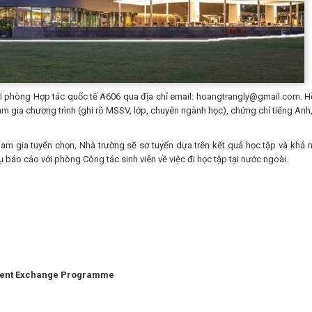
 phòng Hợp tác quốc tế A606 qua địa chỉ email: hoangtrangly@gmail.com. H
m gia chương trình (ghi rõ MSSV, lớp, chuyên ngành học), chứng chỉ tiếng Anh,
ham gia tuyển chọn, Nhà trường sẽ sơ tuyển dựa trên kết quả học tập và khả 
ụ báo cáo với phòng Công tác sinh viên về việc đi học tập tại nước ngoài.
udent Exchange Programme