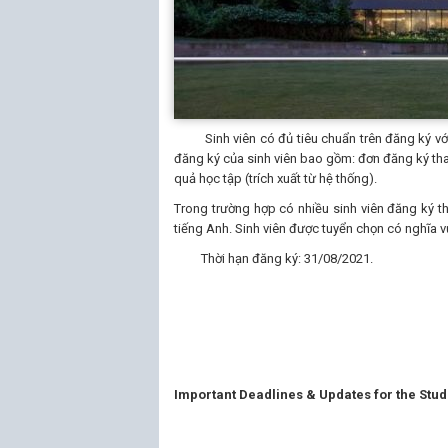
Sinh viên có đủ tiêu chuẩn trên đăng ký với
đăng ký của sinh viên bao gồm: đơn đăng ký tha
quả học tập (trích xuất từ hệ thống).
Trong trường hợp có nhiều sinh viên đăng ký t
tiếng Anh. Sinh viên được tuyển chọn có nghĩa v
Thời hạn đăng ký: 31/08/2021.
Important Deadlines & Updates for the St