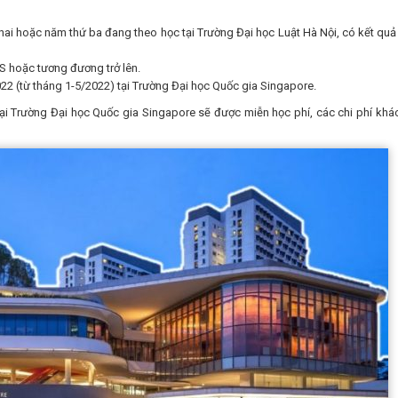
 hai hoặc năm thứ ba đang theo học tại Trường Đại học Luật Hà Nội, có kết quả
TS hoặc tương đương trở lên.
2022 (từ tháng 1-5/2022) tại Trường Đại học Quốc gia Singapore.
 Trường Đại học Quốc gia Singapore sẽ được miễn học phí, các chi phí khá