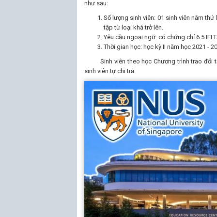
như sau:
Số lượng sinh viên: 01 sinh viên năm thứ
tập từ loại khá trở lên.
Yêu cầu ngoại ngữ: có chứng chỉ 6.5 IEL
Thời gian học: học kỳ II năm học 2021 - 
Sinh viên theo học Chương trình trao đổi tại
sinh viên tự chi trả.