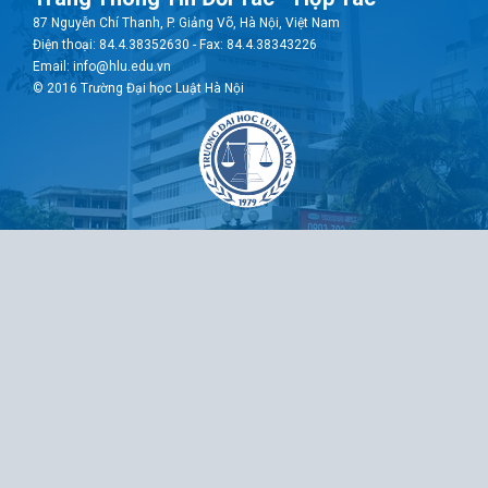
87 Nguyễn Chí Thanh, P. Giảng Võ, Hà Nội, Việt Nam
Điện thoại: 84.4.38352630 - Fax: 84.4.38343226
Email: info@hlu.edu.vn
© 2016 Trường Đại học Luật Hà Nội