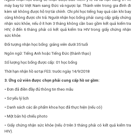
máy bay từ Việt Nam sang Đức và ngược lại. Thành viên trong gia đình đi
kèm sẽ không được hỗ trợ tài chính. Chi phí học tiếng hay quá cân khi bay
cũng không được chi trả. Người nhận học bổng phải cung cấp giấy chứng
nhận sức khỏe, nếu ở ít hơn 3 tháng không cần bao gồm kết quả kiểm tra
HIV, ở đến 6 tháng phải có kết quả kiểm tra HIV trong giấy chứng nhận
sức khỏe.
Đối tượng nhận học bổng: giảng viên dưới 35 tuổi
Ngôn ngữ: Tiếng Anh hoặc Tiếng Đức (thành thạo)
Số lượng học bổng được cấp: 01 học bổng
Thời hạn nhận hồ sơ tại FES: trước ngày 14/9/2018
3. Ứng cử viên được chọn phải cung cấp hồ sơ gồm:
• Đơn đã điền đầy đủ thông tin theo mẫu
• Sơ yếu lý lịch
• Danh sách các ấn phẩm khoa học đã thực hiện (nếu có)
• Một bản hộ chiếu photo
• Giấy chứng nhận sức khỏe (nếu ở trên 3 tháng phải có kết quả kiểm tra
HIV).