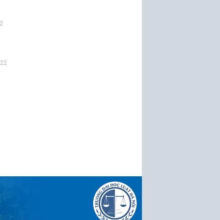
2
022