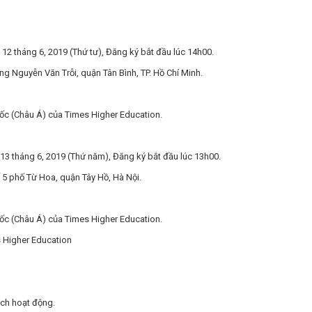
12 tháng 6, 2019 (Thứ tư), Đăng ký bắt đầu lúc 14h00.
Nguyễn Văn Trỗi, quận Tân Bình, TP. Hồ Chí Minh.
ốc (Châu Á) của Times Higher Education.
13 tháng 6, 2019 (Thứ năm),
Đăng ký bắt đầu lúc 13h00.
 5 phố Từ Hoa, quận Tây Hồ, Hà Nội.
ốc (Châu Á) của Times Higher Education.
 Higher Education
ích hoạt động.