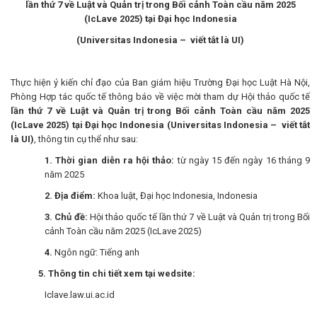
lần thứ 7 về Luật và Quản trị trong Bối cảnh Toàn cầu năm 2025
(IcLave 2025) tại Đại học Indonesia
(Universitas Indonesia – viết tắt là UI)
Thực hiện ý kiến chỉ đạo của Ban giám hiệu Trường Đại học Luật Hà Nội,
Phòng Hợp tác quốc tế thông báo về việc mời tham dự Hội thảo quốc tế
lần thứ 7 về Luật và Quản trị trong Bối cảnh Toàn cầu năm 2025
(IcLave 2025) tại Đại học Indonesia (Universitas Indonesia – viết tắt
là UI)
, thông tin cụ thể như sau:
1. Thời gian diễn ra hội thảo:
từ ngày 15 đến ngày 16 tháng 9
năm 2025
2. Địa điểm:
Khoa luật, Đại học Indonesia, Indonesia
3. Chủ đề:
Hội thảo quốc tế lần thứ 7 về Luật và Quản trị trong Bối
cảnh Toàn cầu năm 2025 (IcLave 2025)
4.
Ngôn ngữ: Tiếng anh
5. Thông tin chi tiết xem tại wedsite:
Iclave.law.ui.ac.id