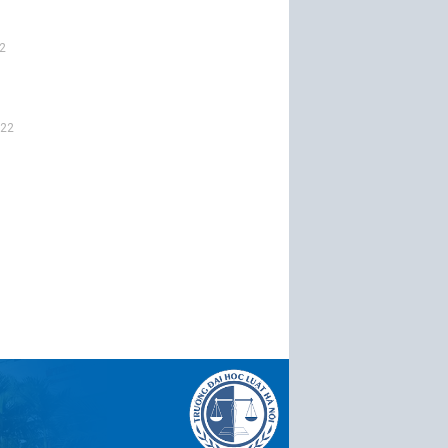
2
022